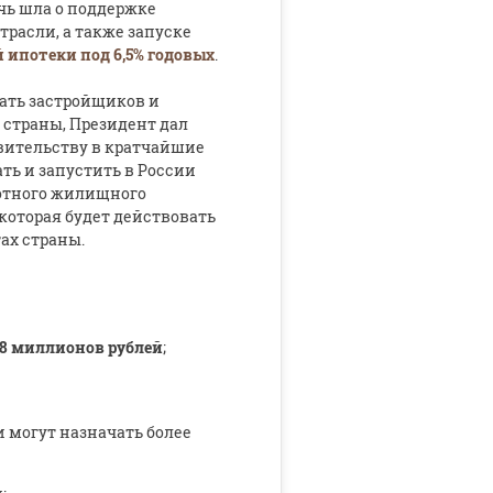
ечь шла о поддержке
трасли, а также запуске
 ипотеки под 6,5% годовых
.
ать застройщиков и
страны, Президент дал
вительству в кратчайшие
ать и запустить в России
отного жилищного
которая будет действовать
тах страны.
 8 миллионов рублей
;
и могут назначать более