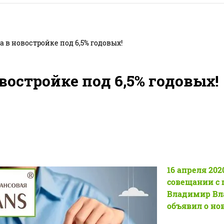
а в новостройке под 6,5% годовых!
востройке под 6,5% годовых!
16 апреля 202
совещании с 
Владимир Вл
объявил о но