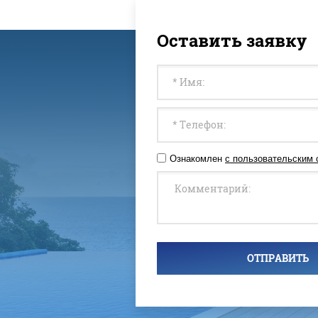
Оставить заявку
Ознакомлен
с пользовательским
ОТПРАВИТЬ
На своем сайте, мы исп