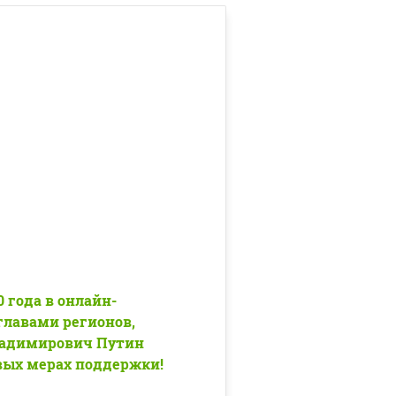
0 года в онлайн-
главами регионов,
адимирович Путин
вых мерах поддержки!